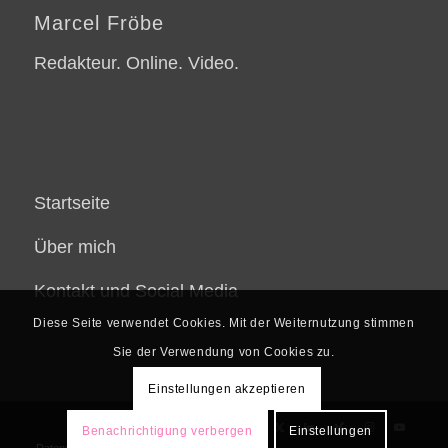
Marcel Fröbe
Redakteur. Online. Video.
Startseite
Über mich
Kontakt und Social Media
Diese Seite verwendet Cookies. Mit der Weiternutzung stimmen
Sie der Verwendung von Cookies zu.
Einstellungen akzeptieren
Benachrichtigung verbergen
Einstellungen
Datenschutzerklärung
Impressum