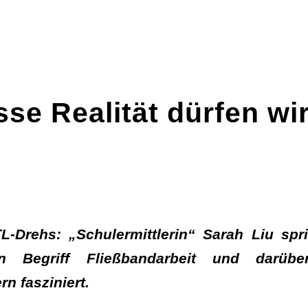
sse Realität dürfen wir
-Drehs: „Schulermittlerin“ Sarah Liu spri
en Begriff Fließbandarbeit und darü
n fasziniert.