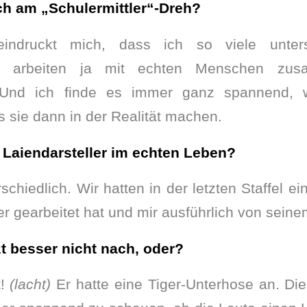
ich am „Schulermittler“-Dreh?
ndruckt mich, dass ich so viele unters
ir arbeiten ja mit echten Menschen zus
n. Und ich finde es immer ganz spannend, 
s sie dann in der Realität machen.
Laiendarsteller im echten Leben?
schiedlich. Wir hatten in der letzten Staffel ei
er gearbeitet hat und mir ausführlich von seine
tzt besser nicht nach, oder?
t!
(lacht)
Er hatte eine Tiger-Unterhose an. Die