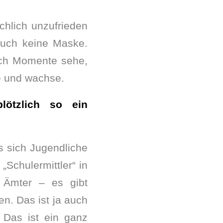
ächlich unzufrieden
auch keine Maske.
 ich Momente sehe,
ne und wachse.
lötzlich so ein
ss sich Jugendliche
„Schulermittler“ in
, Ämter – es gibt
en. Das ist ja auch
! Das ist ein ganz