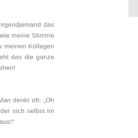
 irgendjemand das
 wie meine Stimme
du meinen Kollegen
eht das die ganze
ehen!
Man denkt oft: „Oh
der sich selbst im
aus!“