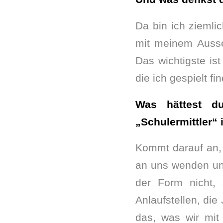
Da bin ich ziemlic
mit meinem Ausse
Das wichtigste is
die ich gespielt f
Was hättest du
„Schulermittler“ 
Kommt darauf an, w
an uns wenden und 
der Form nicht, 
Anlaufstellen, die
das, was wir mit 