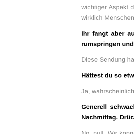
wichtiger Aspekt 
wirklich Menschen
Ihr fangt aber 
rumspringen und 
Diese Sendung hab
Hättest du so et
Ja, wahrscheinlic
Generell schwäc
Nachmittag. Drüc
Nö, null. Wir kön