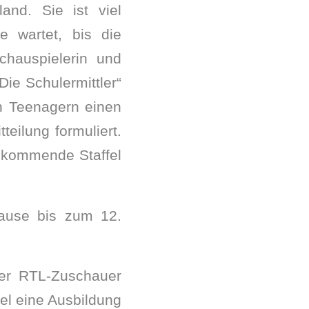
and. Sie ist viel
e wartet, bis die
chauspielerin und
Die Schulermittler“
en Teenagern einen
eilung formuliert.
 kommende Staffel
hpause bis zum 12.
der RTL-Zuschauer
llel eine Ausbildung