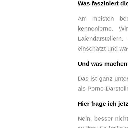
Was fasziniert d
Am meisten beei
kennenlerne. W
Laiendarsteller
einschätzt und wa
Und was machen 
Das ist ganz unter
als Porno-Darstell
Hier frage ich je
Nein, besser nich