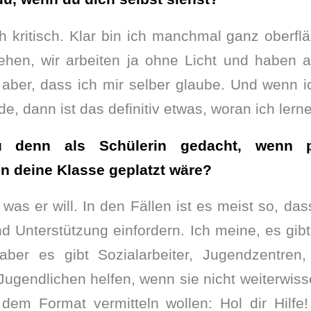
h kritisch. Klar bin ich manchmal ganz oberfl
hen, wir arbeiten ja ohne Licht und haben 
t aber, dass ich mir selber glaube. Und wenn
inde, dann ist das definitiv etwas, woran ich ler
 denn als Schülerin gedacht, wenn p
in deine Klasse geplatzt wäre?
as er will. In den Fällen ist es meist so, da
Unterstützung einfordern. Ich meine, es gibt 
aber es gibt Sozialarbeiter, Jugendzentren
 Jugendlichen helfen, wenn sie nicht weiterwiss
dem Format vermitteln wollen: Hol dir Hilfe