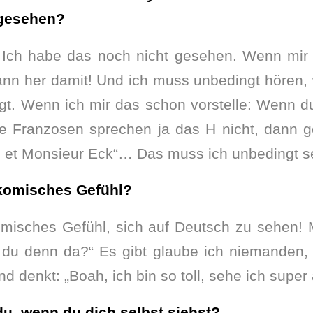
gesehen?
Ich habe das noch nicht gesehen. Wenn mir
ann her damit! Und ich muss unbedingt hören,
ingt. Wenn ich mir das schon vorstelle: Wenn 
ie Franzosen sprechen ja das H nicht, dann g
e et Monsieur Eck“… Das muss ich unbedingt s
n komisches Gefühl?
omisches Gefühl, sich auf Deutsch zu sehen! 
du denn da?“ Es gibt glaube ich niemanden, 
d denkt: „Boah, ich bin so toll, sehe ich super 
u, wenn du dich selbst siehst?