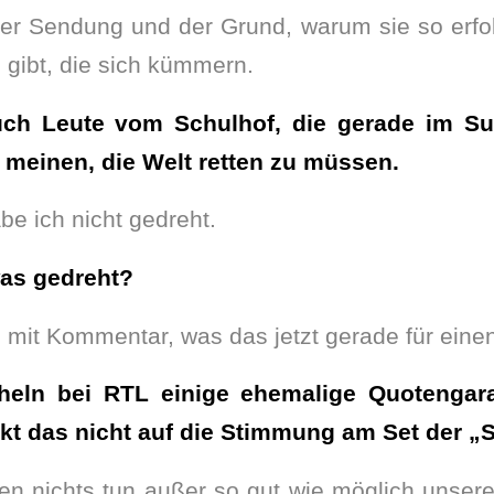
der Sendung und der Grund, warum sie so erfolg
 gibt, die sich kümmern.
auch Leute vom Schulhof, die gerade im 
meinen, die Welt retten zu müssen.
e ich nicht gedreht.
was gedreht?
h mit Kommentar, was das jetzt gerade für eine
heln bei RTL einige ehemalige Quotenga
kt das nicht auf die Stimmung am Set der „S
nen nichts tun außer so gut wie möglich unse