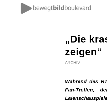
„Die kra
zeigen“
ARCHIV
Während des RTL
Fan-Treffen, d
Laienschauspieler