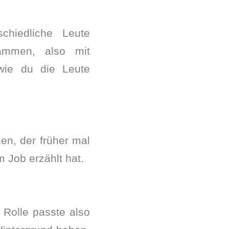
chiedliche Leute
ammen, also mit
wie du die Leute
nen, der früher mal
m Job erzählt hat.
 Rolle passte also