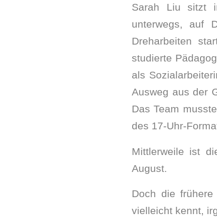
Sarah Liu sitzt 
unterwegs, auf D
Dreharbeiten sta
studierte Pädagogi
als Sozialarbeite
Ausweg aus der Ge
Das Team musste 
des 17-Uhr-Formats
Mittlerweile ist 
August.
Doch die frühere
vielleicht kennt, i