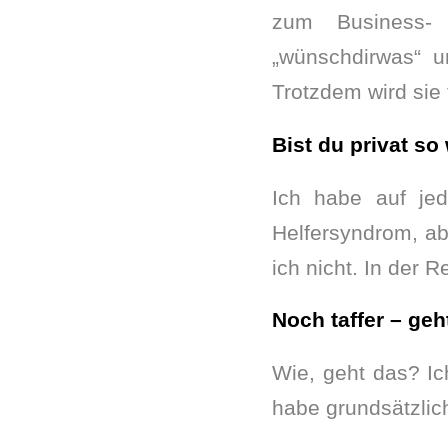
zum Business- 
„wünschdirwas“ un
Trotzdem wird sie f
Bist du privat so
Ich habe auf jed
Helfersyndrom, ab
ich nicht. In der R
Noch taffer – geh
Wie, geht das? Ic
habe grundsätzlic