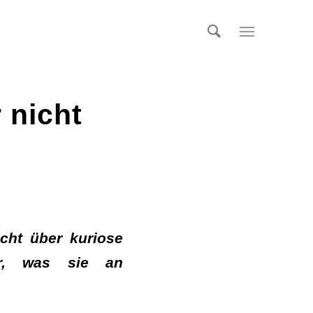
 nicht
cht über kuriose
ber, was sie an