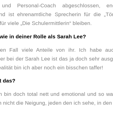
und Personal-Coach abgeschlossen, eng
d ist ehrenamtliche Sprecherin für die „Töne
ür viele „Die Schulermittlerin“ bleiben.
 wie in deiner Rolle als Sarah Lee?
en Fall viele Anteile von ihr. Ich habe au
er bei der Sarah Lee ist das ja doch sehr aus
ealität bin ich aber noch ein bisschen taffer!
t das?
h bin doch total nett und emotional und so w
h nicht die Neigung, jeden den ich sehe, in d