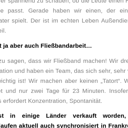
mer spannend zu schauen, ob die Leute einen 
le passt. Gerade haben wir einen, der ein
ter spielt. Der ist im echten Leben Außendie
il.
st ja aber auch Fließbandarbeit…
 zu sagen, dass wir Fließband machen! Wir dr
ation und haben ein Team, das sich sehr, sehr 
ichtig ist! Wir machen aber keinen „Tatort“. 
t und nur zwei Tage für 23 Minuten. Insof
 erfordert Konzentration, Spontanität.
st in einige Länder verkauft worden,
laufen aktuell auch synchronisiert in Frank