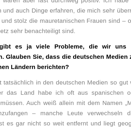
waren aber fast durchweg positiv. Ich habe 
n und auch Dinge erfahren, die mich sehr übe
k und stolz die mauretanischen Frauen sind – 
tz sehr benachteiligt sind.
 gibt es ja viele Probleme, die wir uns
n. Glauben Sie, dass die deutschen Medien 
hen Ländern berichten?
 tatsächlich in den deutschen Medien so gut w
er das Land habe ich oft aus spanischen o
müssen. Auch weiß allein mit dem Namen „
nzufangen – manche Leute verwechseln d
st es gar nicht so weit entfernt und liegt ge