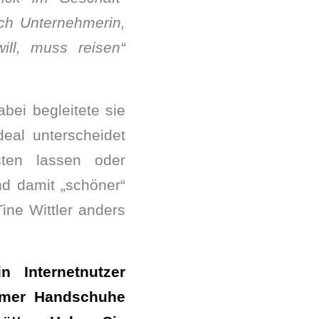
uch Unternehmerin,
ill, muss reisen“
bei begleitete sie
eal unterscheidet
sten lassen oder
d damit „schöner“
ine Wittler anders
 Internetnutzer
mmer Handschuhe