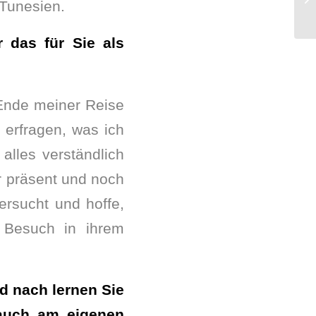
 Tunesien.
 das für Sie als
 Ende meiner Reise
 erfragen, was ich
alles verständlich
r präsent und noch
ersucht und hoffe,
 Besuch in ihrem
d nach lernen Sie
 auch am eigenen