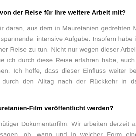
n der Reise für Ihre weitere Arbeit mit?
wir daran, aus dem in Mauretanien gedrehten M
spannende, intensive Aufgabe. Insofern habe i
ner Reise zu tun. Nicht nur wegen dieser Arbei
ie ich durch diese Reise erfahren habe, auc
en. Ich hoffe, dass dieser Einfluss weiter b
n durch den Alltag nach der Rückkehr in d
uretanien-Film veröffentlicht werden?
nütiger Dokumentarfilm. Wir arbeiten derzeit 
sagen, ob, wann und in welcher Form eine