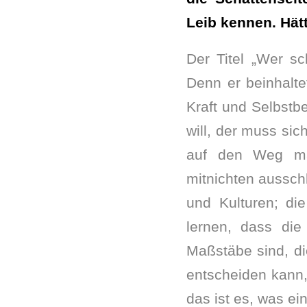
Leib kennen. Hät
Der Titel „Wer sc
Denn er beinhalt
Kraft und Selbstb
will, der muss si
auf den Weg ma
mitnichten aussch
und Kulturen; di
lernen, dass die
Maßstäbe sind, di
entscheiden kann,
das ist es, was e