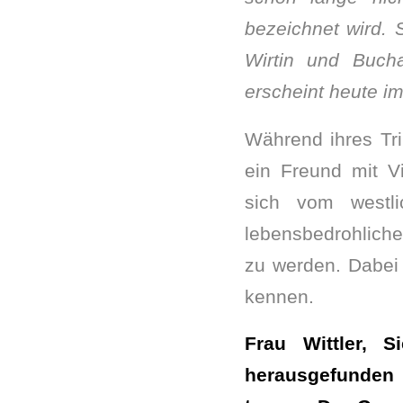
bezeichnet wird. 
Wirtin und Bucha
erscheint heute i
Während ihres Tri
ein Freund mit V
sich vom westli
lebensbedrohlich
zu werden. Dabei 
kennen.
Frau Wittler, 
herausgefunden