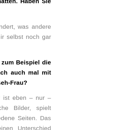
ätten. Haben Sie
ndert, was andere
ir selbst noch gar
 zum Beispiel die
ach auch mal mit
nseh-Frau?
“ ist eben – nur –
he Bilder, spielt
iedene Seiten. Das
inen Unterschied