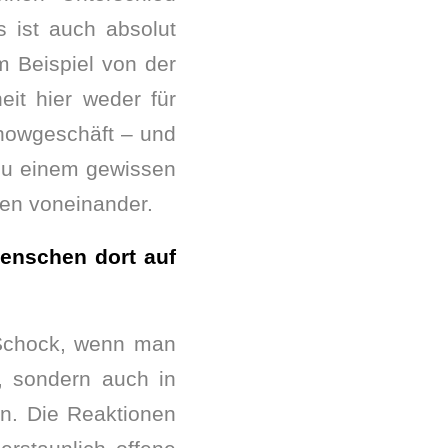
s ist auch absolut
m Beispiel von der
it hier weder für
Showgeschäft – und
 zu einem gewissen
ien voneinander.
Menschen dort auf
 Schock, wenn man
, sondern auch in
n. Die Reaktionen