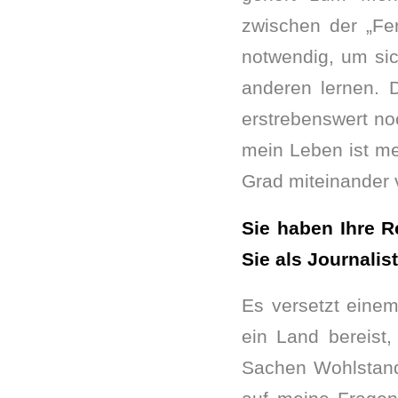
zwischen der „Fer
notwendig, um sic
anderen lernen. 
erstrebenswert no
mein Leben ist me
Grad miteinander 
Sie haben Ihre R
Sie als Journalist
Es versetzt eine
ein Land bereist
Sachen Wohlstand