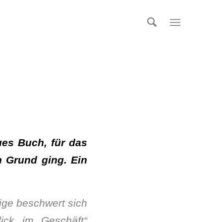
ues Buch, für das
n Grund ging. Ein
ige beschwert sich
ick im Geschäft“