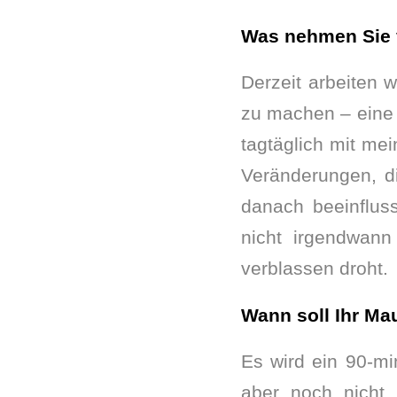
Was nehmen Sie vo
Derzeit arbeiten 
zu machen – eine 
tagtäglich mit mei
Veränderungen, d
danach beeinfluss
nicht irgendwan
verblassen droht.
Wann soll Ihr Ma
Es wird ein 90-mi
aber noch nicht 