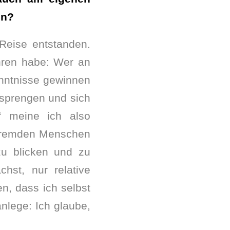
en?
 Reise entstanden.
hren habe: Wer an
enntnisse gewinnen
 sprengen und sich
 meine ich also
r fremden Menschen
zu blicken und zu
hst, nur relative
n, dass ich selbst
nlege: Ich glaube,