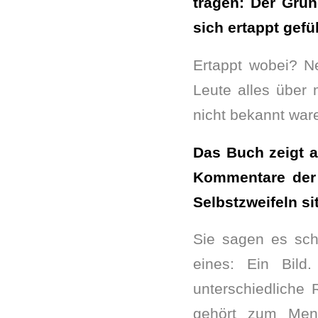
tragen: Der Gru
sich ertappt gefü
Ertappt wobei? N
Leute alles über 
nicht bekannt war
Das Buch zeigt a
Kommentare der 
Selbstzweifeln si
Sie sagen es scho
eines: Ein Bild.
unterschiedliche 
gehört zum Mens