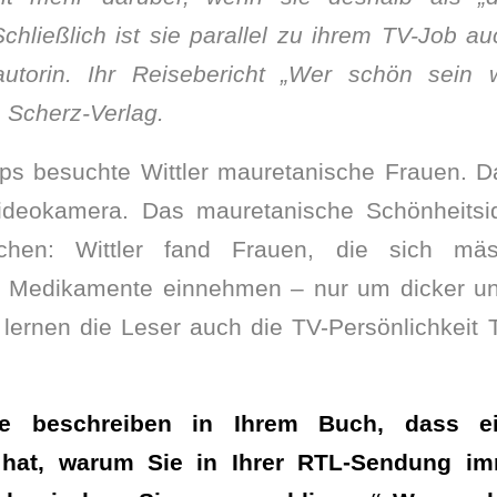
Schließlich ist sie parallel zu ihrem TV-Job a
utorin. Ihr Reisebericht „Wer schön sein w
m Scherz-Verlag.
ps besuchte Wittler mauretanische Frauen. Da
ideokamera. Das mauretanische Schönheitsid
chen: Wittler fand Frauen, die sich mä
e Medikamente einnehmen – nur um dicker un
lernen die Leser auch die TV-Persönlichkeit T
Sie beschreiben in Ihrem Buch, dass ein
 hat, warum Sie in Ihrer RTL-Sendung i