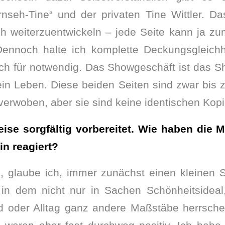
nseh-Tine“ und der privaten Tine Wittler. Da
h weiterzuentwickeln – jede Seite kann ja zu
Dennoch halte ich komplette Deckungsgleichhe
ch für notwendig. Das Showgeschäft ist das 
in Leben. Diese beiden Seiten sind zwar bis
verwoben, aber sie sind keine identischen Kop
eise sorgfältig vorbereitet. Wie haben die 
in reagiert?
m, glaube ich, immer zunächst einen kleinen
, in dem nicht nur in Sachen Schönheitsideal
 oder Alltag ganz andere Maßstäbe herrsche