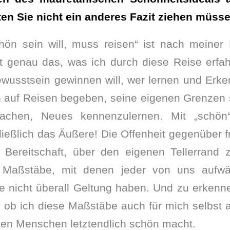
ten Sie nicht ein anderes Fazit ziehen müss
hön sein will, muss reisen“ ist nach meiner
et genau das, was ich durch diese Reise erfa
ewusstsein gewinnen will, wer lernen und Erk
ch auf Reisen begeben, seine eigenen Grenzen
chen, Neues kennenzulernen. Mit „schön“
ließlich das Äußere! Die Offenheit gegenübe
e Bereitschaft, über den eigenen Tellerrand 
 Maßstäbe, mit denen jeder von uns aufwäc
e nicht überall Geltung haben. Und zu erkenne
 ob ich diese Maßstäbe auch für mich selbst a
inen Menschen letztendlich schön macht.