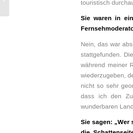
touristisch durch
kommentiert“
Sie waren in ei
Fernsehmoderato
Nein, das war abs
stattgefunden. Di
während meiner Re
wiederzugeben, de
nicht so sehr geo
dass ich den Zu
wunderbaren Land
Sie sagen: „Wer 
die Schattensei