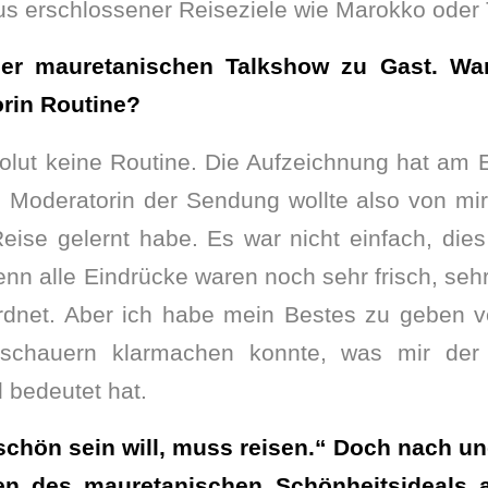
aus erschlossener Reiseziele wie Marokko oder
ner mauretanischen Talkshow zu Gast. War
rin Routine?
olut keine Routine. Die Aufzeichnung hat am
e Moderatorin der Sendung wollte also von mir
ise gelernt habe. Es war nicht einfach, dies 
nn alle Eindrücke waren noch sehr frisch, seh
rdnet. Aber ich habe mein Bestes zu geben v
schauern klarmachen konnte, was mir der
 bedeutet hat.
schön sein will, muss reisen.“ Doch nach un
ten des mauretanischen Schönheitsideals