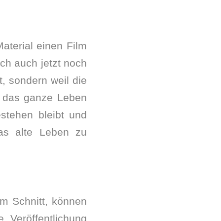
aterial einen Film
ch auch jetzt noch
t, sondern weil die
h das ganze Leben
estehen bleibt und
as alte Leben zu
am Schnitt, können
 Veröffentlichung