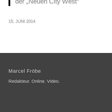
der „Neuen City West“
15. JUNI 2014
Marcel Fröbe
Redakteur. Online. Video.