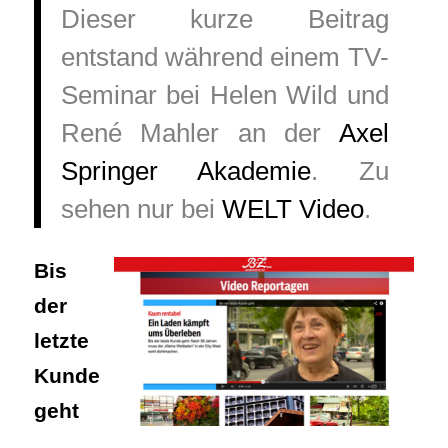
Dieser kurze Beitrag
entstand während einem TV-
Seminar bei Helen Wild und
René Mahler an der
Axel
Springer Akademie
. Zu
sehen nur bei
WELT Video
.
Bis
der
letzte
Kunde
geht