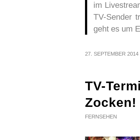
im Livestre
TV-Sender tr
geht es um 
27. SEPTEMBER 2014
TV-Termi
Zocken!
FERNSEHEN