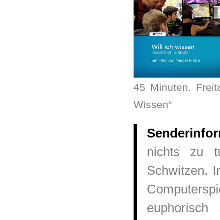
45 Minuten. Frei
Wissen“
Senderinfor
nichts zu 
Schwitzen. 
Computersp
euphorisch