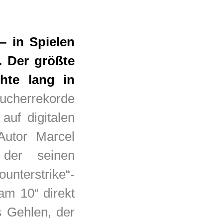
– in Spielen
. Der größte
hte lang in
sucherrekorde
auf digitalen
Autor Marcel
 der seinen
unterstrike“-
am 10“ direkt
s Gehlen, der