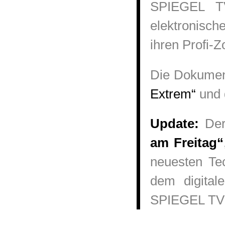
SPIEGEL T
elektronisch
ihren Profi-Z
Die Dokumen
Extrem“
und d
Update:
Der 
am Freitag“
neuesten Te
dem digita
SPIEGEL TV