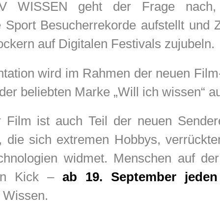
V WISSEN geht der Frage nach,
e Sport Besucherrekorde aufstellt und
ockern auf Digitalen Festivals zujubeln.
tation wird im Rahmen der neuen Fil
er beliebten Marke „Will ich wissen“ au
Film ist auch Teil der neuen Sende
, die sich extremen Hobbys, verrückt
chnologien widmet. Menschen auf de
len Kick –
ab 19. September jeden
 Wissen.