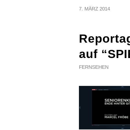
7. MÄRZ 2014
Reporta
auf “SP
FERNSEHEN