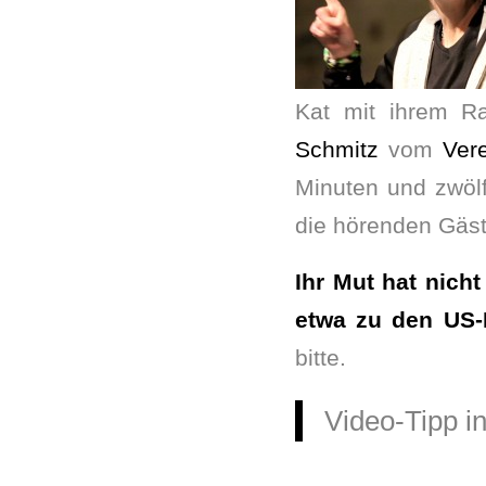
Kat mit ihrem Ra
Schmitz
vom
Vere
Minuten und zwölf
die hörenden Gäst
Ihr Mut hat nich
etwa zu den US
bitte.
Video-Tipp i