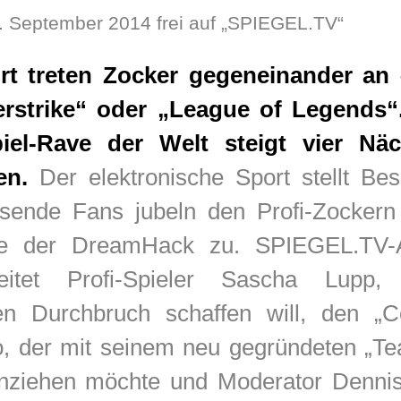
. September 2014 frei auf „SPIEGEL.TV“
t treten Zocker gegeneinander an 
rstrike“ oder „League of Legends“
iel-Rave der Welt steigt vier Näc
en.
Der elektronische Sport stellt Be
sende Fans jubeln den Profi-Zockern 
wie der DreamHack zu. SPIEGEL.TV-
eitet Profi-Spieler Sascha Lupp,
len Durchbruch schaffen will, den „Co
, der mit seinem neu gegründeten „Te
einziehen möchte und Moderator Denni