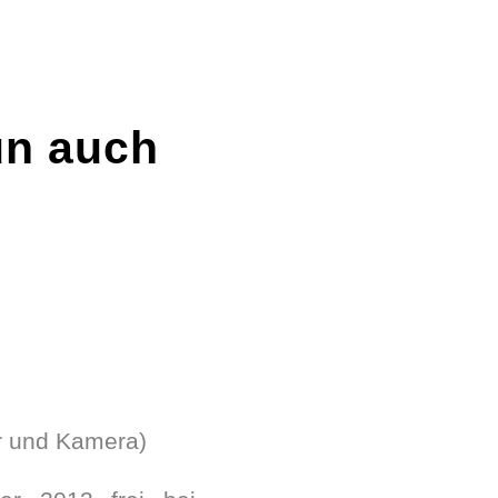
un auch
or und Kamera)