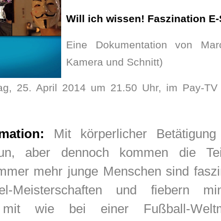
Will ich wissen! Faszination E
Eine Dokumentation von Marc
Kamera und Schnitt)
tag, 25. April 2014 um 21.50 Uhr, im Pay-T
mation:
Mit körperlicher Betätigung
tun, aber dennoch kommen die Tei
Immer mehr junge Menschen sind faszi
iel-Meisterschaften und fiebern m
 mit wie bei einer Fußball-Weltme