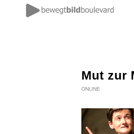
Mut zur 
ONLINE