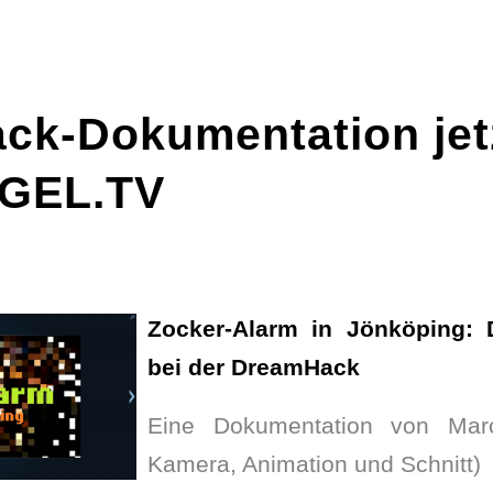
k-Dokumentation jetz
EGEL.TV
Zocker-Alarm in Jönköping: D
bei der DreamHack
Eine Dokumentation von Marc
Kamera, Animation und Schnitt)