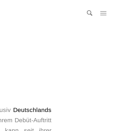
lusiv
Deutschlands
hrem Debüt-Auftritt
e kann seit ihrer