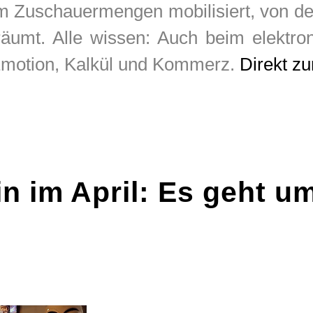
am Zuschauermengen mobilisiert, von 
äumt. Alle wissen: Auch beim elektro
Emotion, Kalkül und Kommerz.
Direkt z
n im April: Es geht u