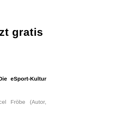
t gratis
ie eSport-Kultur
el Fröbe (Autor,