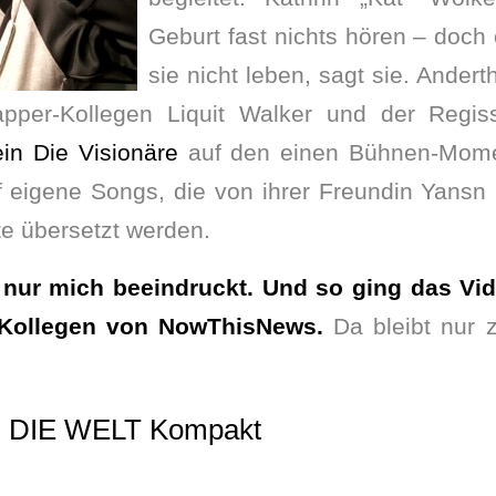
Geburt fast nichts hören – doc
sie nicht leben, sagt sie. Andert
pper-Kollegen Liquit Walker und der Regi
in Die Visionäre
auf den einen Bühnen-Momen
 eigene Songs, die von ihrer Freundin Yansn 
e übersetzt werden.
t nur mich beeindruckt. Und so ging das Vi
-Kollegen von
NowThisNews
.
Da bleibt nur 
n
DIE WELT Kompakt